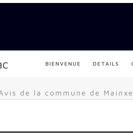
ac
BIENVENUE
DETAILS
vis de la commune de Mainxe