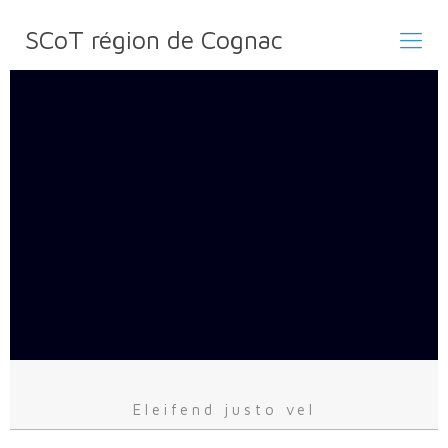
SCoT région de Cognac
Eleifend justo vel