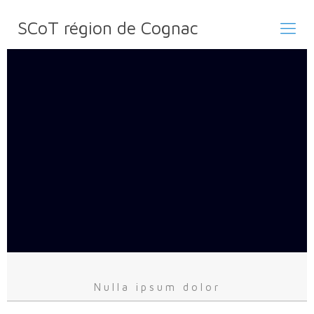
SCoT région de Cognac
Nulla ipsum dolor