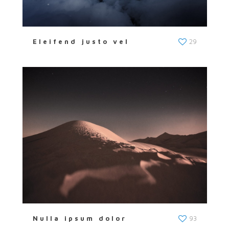
Eleifend justo vel
29
Nulla ipsum dolor
93