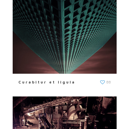
Curabitur et ligula
88